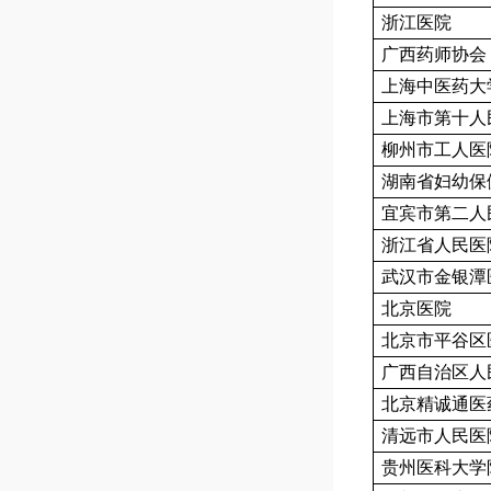
浙江医院
广西药师协会
上海中医药大
上海市第十人
柳州市工人医
湖南省妇幼保
宜宾市第二人
浙江省人民医
武汉市金银潭
北京医院
北京市平谷区
广西自治区人
北京精诚通医
清远市人民医
贵州医科大学