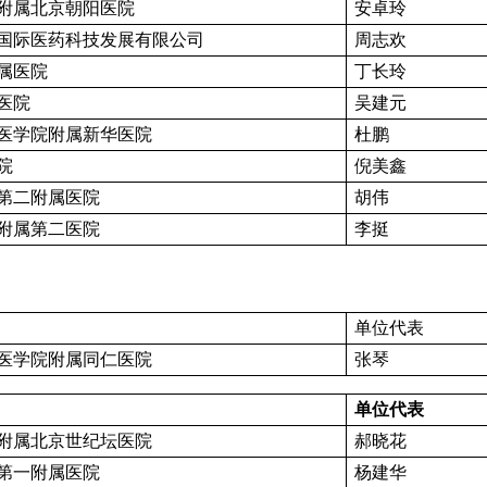
附属北京朝阳医院
安卓玲
国际医药科技发展有限公司
周志欢
属医院
丁长玲
医院
吴建元
医学院附属新华医院
杜鹏
院
倪美鑫
第二附属医院
胡伟
附属第二医院
李挺
单位代表
医学院附属同仁医院
张琴
单位代表
附属北京世纪坛医院
郝晓花
第一附属医院
杨建华